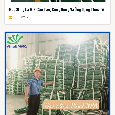
Bao Sling Là Gì? Cấu Tạo, Công Dụng Và Ứng Dụng Thực Tế
09/07/2026