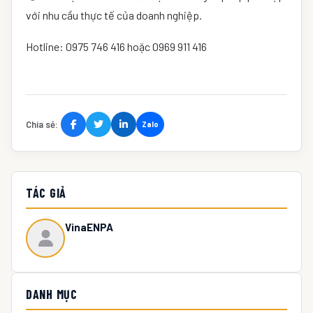
với nhu cầu thực tế của doanh nghiệp.
Hotline: 0975 746 416 hoặc 0969 911 416
Chia sẻ:
Zalo
TÁC GIẢ
VinaENPA
DANH MỤC