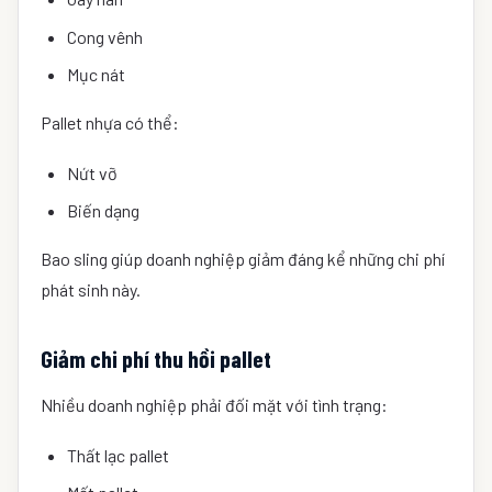
Cong vênh
Mục nát
Pallet nhựa có thể:
Nứt vỡ
Biến dạng
Bao sling giúp doanh nghiệp giảm đáng kể những chi phí
phát sinh này.
Giảm chi phí thu hồi pallet
Nhiều doanh nghiệp phải đối mặt với tình trạng:
Thất lạc pallet