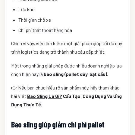
Lưu kho
Thời gian chờ xe
Chi phí thất thoát hàng hóa
Chính vì vậy, việc tìm kiếm một giải pháp giúp tối ưu quy
trình logistics đang trở thành nhu cầu cấp thiết.
Một trong những giải pháp được nhiều doanh nghiệp lựa
chọn hiện nay là
bao sling (pallet dây, bạt cẩu)
.
👉 Nếu bạn chưa hiểu rõ sản phẩm này, hãy tham khảo
bài viết
Bao Sling Là Gì?
Cấu Tạo, Công Dụng Và Ứng
Dụng Thực Tế
.
Bao sling giúp giảm chi phí pallet