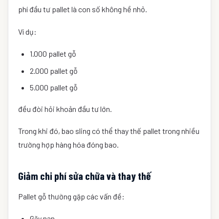
phí đầu tư pallet là con số không hề nhỏ.
Ví dụ:
1.000 pallet gỗ
2.000 pallet gỗ
5.000 pallet gỗ
đều đòi hỏi khoản đầu tư lớn.
Trong khi đó, bao sling có thể thay thế pallet trong nhiều
trường hợp hàng hóa đóng bao.
Giảm chi phí sửa chữa và thay thế
Pallet gỗ thường gặp các vấn đề:
Gãy nan