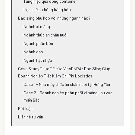
Tăng hiệu quả đóng container
Hạn chế hư hỏng hàng hóa
Bao sling phù hợp với những ngành nào?
Ngành xi măng
Ngành thức ăn chăn nuôi
Ngành phân bón
Ngành gạo
Ngành hạt nhựa
Case Study Thực Tế của VinaENPA: Bao Sling Giúp
Doanh Nghiệp Tiết Kiệm Chi Phí Logistics
Case 1 - Nhà máy thức ăn chăn nuôi tại Hưng Yên
Case 2 - Doanh nghiệp phân phối xi măng khu vực
miền Bắc
Kết luận
Liên hệ tư vấn