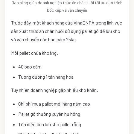
Bao sling giúp doanh nghiệp thức ăn chăn nuôi tối ưu quá trình
bốc xếp và vận chuyển
Trước đây, một khách hàng của VinaENPA trong lĩnh vực
sản xuất thức ăn chăn nuôi sử dụng pallet gỗ để lưu kho
và vận chuyển các bao cám 25kg.
Mỗi pallet chứa khoảng:
40 bao cám
Tương đương 1 tấn hàng hóa
Tuy nhiên doanh nghiệp gặp nhiều khó khăn:
Chi phí mua pallet mới hàng năm cao
Pallet gỗ thường xuyên hư hỏng
Tốn diện tích lưu kho pallet rỗng