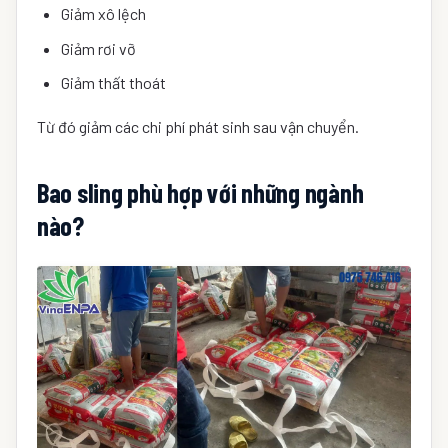
Giảm xô lệch
Giảm rơi vỡ
Giảm thất thoát
Từ đó giảm các chi phí phát sinh sau vận chuyển.
Bao sling phù hợp với những ngành
nào?