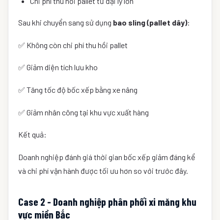
Chi phí thu hồi pallet từ đại lý lớn
Sau khi chuyển sang sử dụng
bao sling (pallet dây)
:
✅ Không còn chi phí thu hồi pallet
✅ Giảm diện tích lưu kho
✅ Tăng tốc độ bốc xếp bằng xe nâng
✅ Giảm nhân công tại khu vực xuất hàng
Kết quả:
Doanh nghiệp đánh giá thời gian bốc xếp giảm đáng kể
và chi phí vận hành được tối ưu hơn so với trước đây.
Case 2 - Doanh nghiệp phân phối xi măng khu
vực miền Bắc