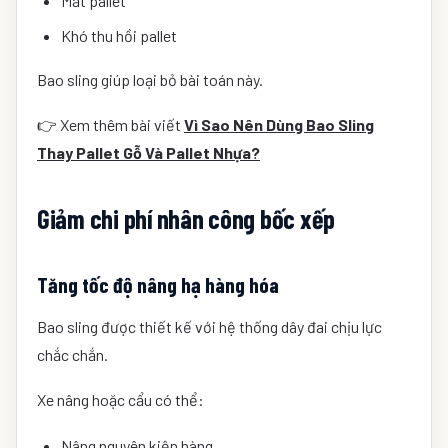
Mất pallet
Khó thu hồi pallet
Bao sling giúp loại bỏ bài toán này.
👉 Xem thêm bài viết
Vì Sao Nên Dùng Bao Sling
Thay Pallet Gỗ Và Pallet Nhựa?
Giảm chi phí nhân công bốc xếp
Tăng tốc độ nâng hạ hàng hóa
Bao sling được thiết kế với hệ thống dây đai chịu lực
chắc chắn.
Xe nâng hoặc cẩu có thể:
Nâng nguyên kiện hàng