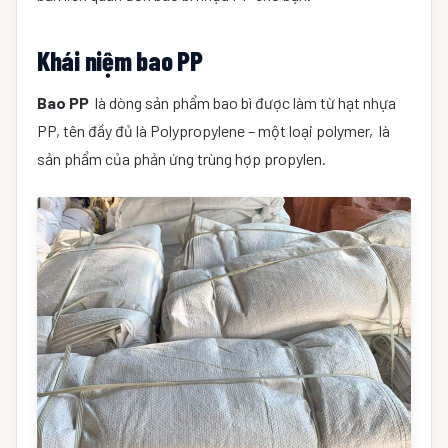
Khái niệm bao PP
Bao PP
là dòng sản phẩm bao bì được làm từ hạt nhựa
PP, tên đầy đủ là Polypropylene – một loại polymer, là
sản phẩm của phản ứng trùng hợp propylen.