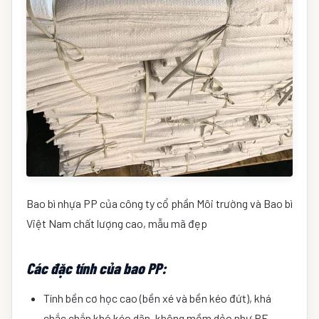
Bao bì nhựa PP của công ty cổ phần Môi trường và Bao bì
Việt Nam chất lượng cao, mẫu mã đẹp
Các đặc tính của bao PP:
Tính bền cơ học cao (bền xé và bền kéo đứt), khá
chắc chắn khó kéo dãn, không mềm dẻo như PE,