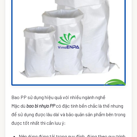
Bao PP sử dụng hiệu quả với nhiều ngành nghề
Mặc dù
bao bì nhựa PP
có đặc tính bền chắc là thế nhưng
để sử dụng được lâu dài và bảo quản sản phẩm bên trong
được tốt nhất thì cần lưu ý:
Nên dùng đúng tải trọng quy định, đúng theo quy trình