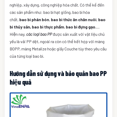
nghiệp, xây dựng, công nghiệp hóa chất. Có thể kể đến
các sản phẩm như: bao bì hạt giống, bao bì hóa
chất,
bao bì phân bón
,
bao bì thức ăn chăn nuôi
,
bao
bì thủy sản, bao bì thực phẩm
,
bao bì đựng gạo
,…
Hiện nay,
các loại bao PP
được sản xuất với vật liệu chủ
yếu là vải PP dệt, ngoài ra còn có thể kết hợp với màng
BOPP, màng Metalize hoặc giấy Couche tùy theo yêu cầu
của từng loại bao bì.
Hướng dẫn sử dụng và bảo quản bao PP
hiệu quả