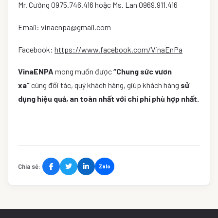
Mr. Cường 0975.746.416 hoặc Ms. Lan 0969.911.416
Email: vinaenpa@gmail.com
Facebook:
https://www.facebook.com/VinaEnPa
VinaENPA
mong muốn được
“Chung sức vươn
xa”
cùng đối tác, quý khách hàng, giúp khách hàng
sử
dụng hiệu quả, an toàn nhất với chi phí phù hợp nhất.
Chia sẻ:
Zalo