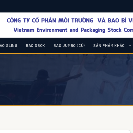
AO SLING
BAO DBOX
BAO JUMBO (CŨ)
SẢN PHẨM KHÁC