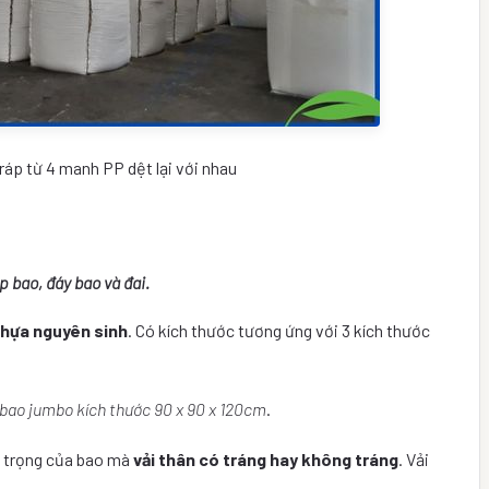
ráp từ 4 manh PP dệt lại với nhau
p bao, đáy bao và đai.
hựa nguyên sinh
. Có kích thước tương ứng với 3 kích thước
bao jumbo kích thước 90 x 90 x 120cm
.
i trọng của bao mà
vải thân có tráng hay không tráng
. Vải