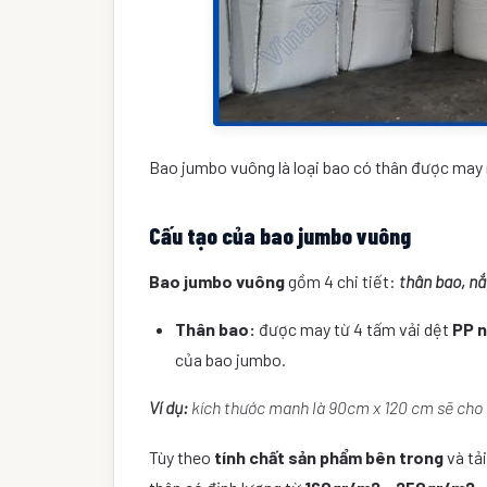
Bao jumbo vuông là loại bao có thân được may 
Cấu tạo của bao jumbo vuông
Bao jumbo vuông
gồm 4 chi tiết:
thân bao, nắ
Thân bao:
được may từ 4 tấm vải dệt
PP n
của bao jumbo.
Ví dụ:
kích thước manh là 90cm x 120 cm sẽ cho 
Tùy theo
tính chất sản phẩm bên trong
và tả