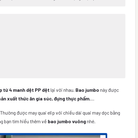
p từ 4 manh dệt PP dệt
lại với nhau.
Bao jumbo
này được
sản xuất thức ăn gia súc, đựng thực phẩm
,…
 Thường được may quai elip với chiều dài quai may dọc bằng
ng bạn tìm hiểu thêm về
bao jumbo vuông
nhé.