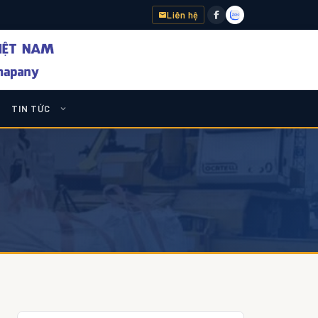
Liên hệ
TIN TỨC