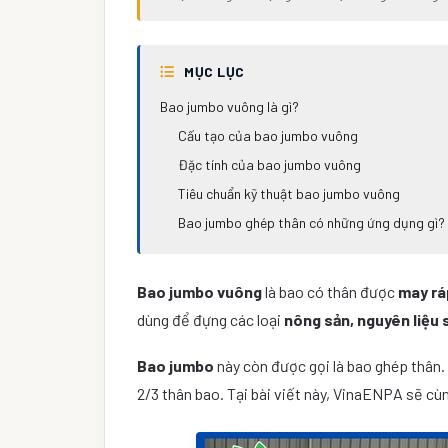
MỤC LỤC
Bao jumbo vuông là gì?
Cấu tạo của bao jumbo vuông
Đặc tính của bao jumbo vuông
Tiêu chuẩn kỹ thuật bao jumbo vuông
Bao jumbo ghép thân có những ứng dụng gì?
Bao jumbo vuông
là bao có thân được
may rá
dùng để đựng các loại
nông sản, nguyên liệu 
Bao jumbo
này còn được gọi là bao ghép thân.
2/3 thân bao. Tại bài viết này, VinaENPA sẽ cù