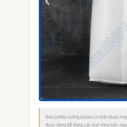
Bao jumbo vuông là bao có thân được may 
được dùng để đựng các loại nông sản, ngu