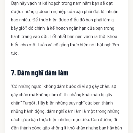
Bạn hãy vạch ra kế hoạch trong năm năm bạn sẽ đạt
được những gì,doanh nghiệp của bạn phải đạt lợi nhuận
bao nhiêu. Để thực hiện được điều đó bạn phải làm gì
bây giờ? đó chính là kế hoạch ngắn hạn của bạn trong
hành trang vào đời. Tốt nhất bạn nên vạch ra thời khóa
biểu cho một tuần và cố gắng thực hiện nó thật nghiêm
túc.
7. Dám nghĩ dám làm
“Có những người không dám bước đi vì sợ gãy chân, sợ
gãy chân mà không dám đi thì chẳng khác nào bị gãy
chân” Turgốt. Hãy biến những suy nghĩ của bạn thành
những hành động, dám nghĩ dám làm là một trong những
cách giúp bạn thực hiện những mục tiêu. Con đường đi
đến thành công gặp không ít khó khăn nhưng bạn hãy bản