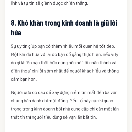
lĩnh và tự tin sẽ giành được chiến thắng.
8. Khó khăn trong kinh doanh là giữ lời
hứa
Sự uy tín giúp bạn có thêm nhiều mối quan hệ tốt đep.
Một khi đã hứa với ai đó bạn cố gắng thực hiện, nếu vì lý
do gì khiến bạn thất hứa cũng nên nói lời chân thành và
điện thoại xin lỗi sớm nhất để người khác hiểu và thông
cảm bạn hơn.
Người xưa có câu để xây dựng niềm tin mất đến ba vạn
nhưng bán danh chỉ một đồng. Yếu tố này cực kì quan
trọng trong kinh doanh bởi nhà cung cấp chỉ cần một lần
thất tín thì người tiêu dùng sẽ vạn lần bất tin.