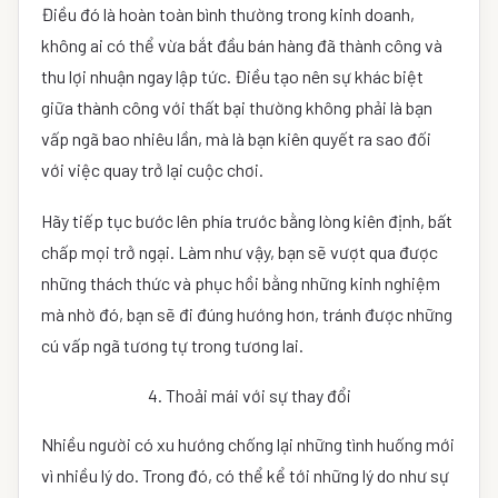
Điều đó là hoàn toàn bình thường trong kinh doanh,
không ai có thể vừa bắt đầu bán hàng đã thành công và
thu lợi nhuận ngay lập tức. Điều tạo nên sự khác biệt
giữa thành công với thất bại thường không phải là bạn
vấp ngã bao nhiêu lần, mà là bạn kiên quyết ra sao đối
với việc quay trở lại cuộc chơi.
Hãy tiếp tục bước lên phía trước bằng lòng kiên định, bất
chấp mọi trở ngại. Làm như vậy, bạn sẽ vượt qua được
những thách thức và phục hồi bằng những kinh nghiệm
mà nhờ đó, bạn sẽ đi đúng hướng hơn, tránh được những
cú vấp ngã tương tự trong tương lai.
4. Thoải mái với sự thay đổi
Nhiều người có xu hướng chống lại những tình huống mới
vì nhiều lý do. Trong đó, có thể kể tới những lý do như sự