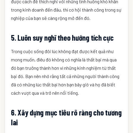
được cách để thích nghi với những tình huống khó khăn
trong kinh doanh đến đâu, thì cơ hội thành công trong sự
nghiệp của bạn sẽ càng rộng mở đến đó.
5. Luôn suy nghĩ theo hướng tích cực
Trong cuộc sống đôi lúc không đạt được kết quả như
mong muốn, đìêu đó không có nghĩa là thất bại mà qua
đó bạn trưởng thành hơn vì những kinh nghiệm từ thất
bại đó. Bạn nên nhớ rằng tất cả những người thành công
đã có những lúc thất bại hơn bạn bây giờ và họ đã biết
cách vượt qua và trở nên nổi tiếng.
6. Xây dựng mục tiêu rõ ràng cho tương
lai