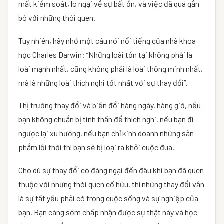
mất kiểm soát, lo ngại về sự bất ổn, và việc đã quá gắn
bó với những thói quen.
Tuy nhiên, hãy nhớ một câu nói nổi tiếng của nhà khoa
học Charles Darwin: “Những loài tồn tại không phải là
loài mạnh nhất, cũng không phải là loài thông minh nhất,
mà là những loài thích nghi tốt nhất với sự thay đổi”.
Thị trường thay đổi và biến đổi hàng ngày, hàng giờ, nếu
bạn không chuẩn bị tinh thần để thích nghi, nếu bạn đi
ngược lại xu hướng, nếu bạn chỉ kinh doanh những sản
phẩm lỗi thời thì bạn sẽ bị loại ra khỏi cuộc đua.
Cho dù sự thay đổi có đáng ngại đến đâu khi bạn đã quen
thuộc với những thói quen cố hữu, thì những thay đổi vẫn
là sự tất yếu phải có trong cuộc sống và sự nghiệp của
bạn. Bạn càng sớm chấp nhận được sự thật này và học