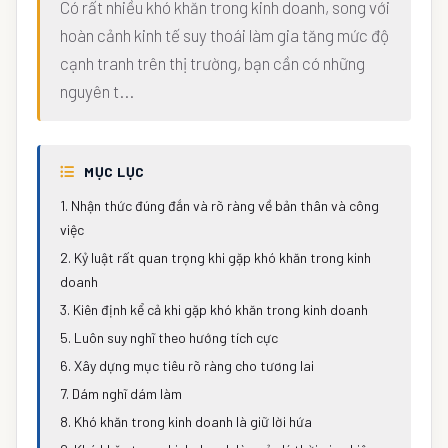
Có rất nhiều khó khăn trong kinh doanh, song với
hoàn cảnh kinh tế suy thoái làm gia tăng mức độ
cạnh tranh trên thị trường, bạn cần có những
nguyên t...
MỤC LỤC
1. Nhận thức đúng đắn và rõ ràng về bản thân và công
việc
2. Kỷ luật rất quan trọng khi gặp khó khăn trong kinh
doanh
3. Kiên định kể cả khi gặp khó khăn trong kinh doanh
5. Luôn suy nghĩ theo hướng tích cực
6. Xây dựng mục tiêu rõ ràng cho tương lai
7. Dám nghĩ dám làm
8. Khó khăn trong kinh doanh là giữ lời hứa