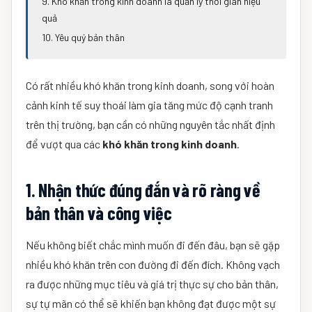
9. Khó khăn trong kinh doanh là quản lý thời gian hiệu
quả
10. Yêu quý bản thân
Có rất nhiều khó khăn trong kinh doanh, song với hoàn
cảnh kinh tế suy thoái làm gia tăng mức độ cạnh tranh
trên thị trường, bạn cần có những nguyên tắc nhất định
để vượt qua các
khó khăn trong kinh doanh
.
1. Nhận thức đúng đắn và rõ ràng về
bản thân và công việc
Nếu không biết chắc mình muốn đi đến đâu, bạn sẽ gặp
nhiều khó khăn trên con đường đi đến đích. Không vạch
ra được những mục tiêu và giá trị thực sự cho bản thân,
sự tự mãn có thể sẽ khiến bạn không đạt được một sự