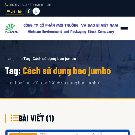
0975 746 416
|
0969 911 416
Liên hệ
Trang chủ
›
Tag: Cách sử dụng bao jumbo
Tag:
Cách sử dụng bao jumbo
Tìm thấy 1 bài viết cho "
Cách sử dụng bao jumbo
"
BÀI VIẾT (1)