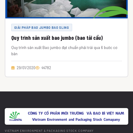
GIẢI PHÁP BAO JUMBO BAO SLING
Quy trình sản xuất bao jumbo (bao tải cẩu)
Quy trình sản xuất Bao jumbo đạt chuẩn phải trải qua 6 bước cơ
bản
29/01/2020
44782
VIETNAM ENVIRONMENT & PACKAGING STOCK COMPANY