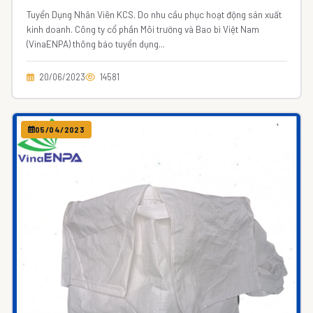
Tuyển Dụng Nhân Viên KCS. Do nhu cầu phục hoạt động sản xuất
kinh doanh. Công ty cổ phần Môi trường và Bao bì Việt Nam
(VinaENPA) thông báo tuyển dụng...
20/06/2023
14581
05/04/2023