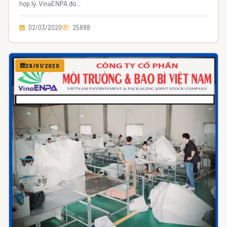
hợp lý. VinaENPA đơ...
02/03/2020
25888
29/01/2020