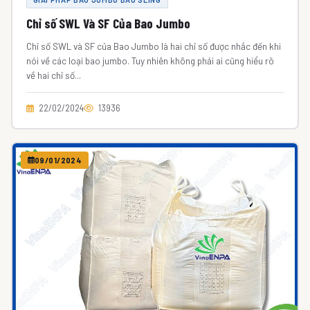
Chỉ số SWL Và SF Của Bao Jumbo
Chỉ số SWL và SF của Bao Jumbo là hai chỉ số được nhắc đến khi
nói về các loại bao jumbo. Tuy nhiên không phải ai cũng hiểu rõ
về hai chỉ số...
22/02/2024
13936
09/01/2024