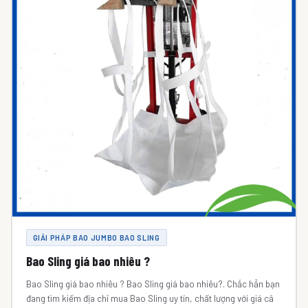
GIẢI PHÁP BAO JUMBO BAO SLING
Bao Sling giá bao nhiêu ?
Bao Sling giá bao nhiêu ? Bao Sling giá bao nhiêu?. Chắc hẳn bạn
đang tìm kiếm địa chỉ mua Bao Sling uy tín, chất lượng với giá cả