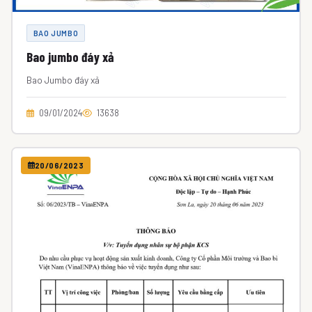
BAO JUMBO
Bao jumbo đáy xả
Bao Jumbo đáy xả
09/01/2024
13638
20/06/2023