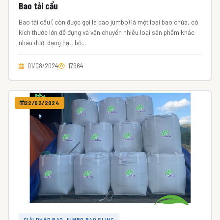
Bao tải cẩu
Bao tải cẩu ( còn được gọi là bao jumbo) là một loại bao chứa, có
kích thước lớn để đựng và vận chuyển nhiều loại sản phẩm khác
nhau dưới dạng hạt, bộ...
01/08/2024
17964
22/02/2024
GIẢI PHÁP BAO JUMBO BAO SLING