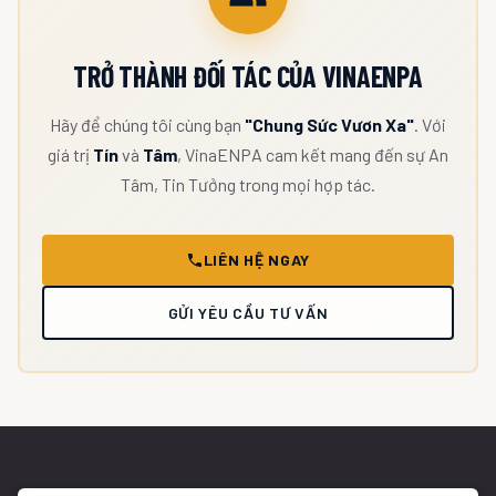
TRỞ THÀNH ĐỐI TÁC CỦA VINAENPA
Hãy để chúng tôi cùng bạn
"Chung Sức Vươn Xa"
. Với
giá trị
Tín
và
Tâm
, VinaENPA cam kết mang đến sự An
Tâm, Tin Tưởng trong mọi hợp tác.
LIÊN HỆ NGAY
GỬI YÊU CẦU TƯ VẤN