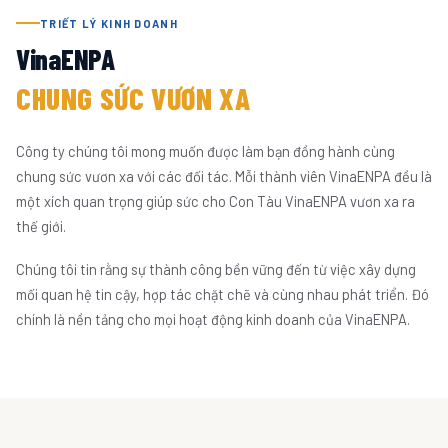
TRIẾT LÝ KINH DOANH
VinaENPA
CHUNG SỨC VƯƠN XA
Công ty chúng tôi mong muốn được làm bạn đồng hành cùng
chung sức vươn xa với các đối tác. Mỗi thành viên VinaENPA đều là
một xích quan trọng giúp sức cho Con Tàu VinaENPA vươn xa ra
thế giới.
Chúng tôi tin rằng sự thành công bền vững đến từ việc xây dựng
mối quan hệ tin cậy, hợp tác chặt chẽ và cùng nhau phát triển. Đó
chính là nền tảng cho mọi hoạt động kinh doanh của VinaENPA.