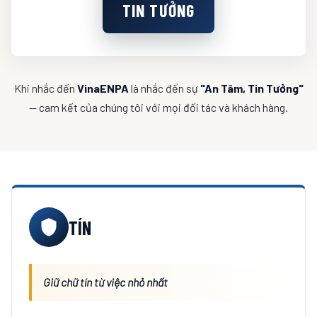
TIN TƯỞNG
Khi nhắc đến
VinaENPA
là nhắc đến sự
"An Tâm, Tin Tưởng"
— cam kết của chúng tôi với mọi đối tác và khách hàng.
TÍN
Giữ chữ tín từ việc nhỏ nhất